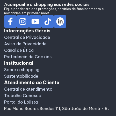
Alimentação
Acompanhe o shopping nas redes sociais
Fique por dentro das promoções, horários de funcionamento e
novidades em primeira mão!
Delivery de Alimentação
Informações Gerais
Programa de benefícios
Central de Privacidade
Aviso de Privacidade
Canal de Ética
Preferência de Cookies
Institucional
Sobre o shopping
Sustentabilidade
Atendimento ao Cliente
Central de atendimento
Trabalhe Conosco
Portal do Lojista
Rua Maria Soares Sendas 111, São João de Meriti - RJ