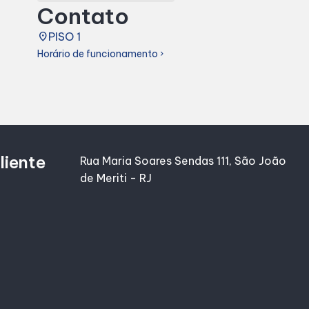
Contato
place
PISO 1
Horário de funcionamento
chevron_right
liente
Rua Maria Soares Sendas 111, São João
de Meriti - RJ