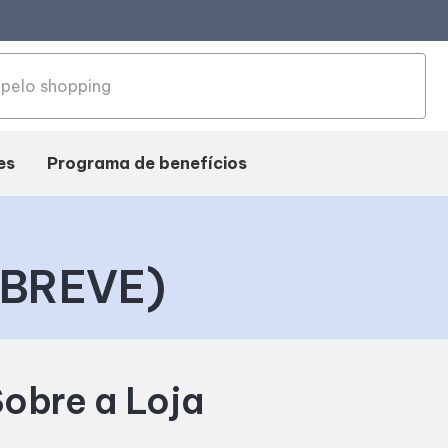
es
Programa de benefícios
 BREVE)
ação
obre a Loja