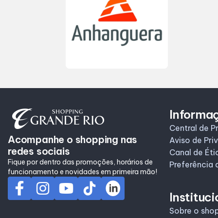
Informa
Central de P
Acompanhe o shopping nas
Aviso de Pri
redes sociais
Canal de Éti
Fique por dentro das promoções, horários de
Preferência 
funcionamento e novidades em primeira mão!
Instituci
Sobre o sho